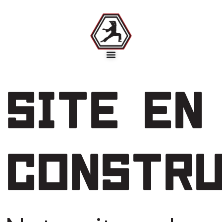
Site en
constru