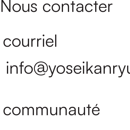
Nous contacter
courriel
info@yoseikanry
communauté